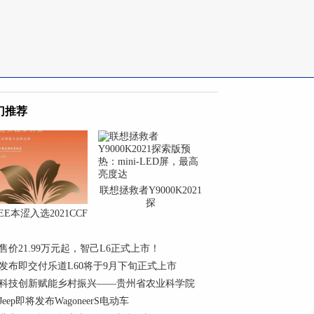
门推荐
联想拯救者Y9000K2021
探
iEE本涩入选2021CCF
售价21.99万元起，智己L6正式上市！
发布即交付乐道L60将于9月下旬正式上市
科技创新赋能乡村振兴——贵州省农业科学院
Jeep即将发布WagoneerS电动车