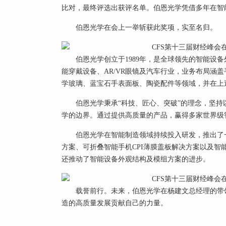
比对，最终评选出获评名单。伯恩光学凭借多年在智能
伯恩光学在会上一举斩获此奖项，实至名归。
伯恩光学创立于1989年，是全球领先的智能设
能穿戴设备、AR/VR眼镜及汽车行业，业务布局涵
学玻璃、蓝宝石手表面板、陶瓷配件等领域，并在上
伯恩光学秉承“科技、匠心、突破”的理念，坚
学的边界。通过提供高质量的产品，赢得多家世界级
伯恩光学在智能制造领域持续投入研发，推出了
方案、可折叠智能手机CPI薄膜盖板解决方案以及
还推动了智能设备外观结构及模组方案的进步。
载誉前行。未来，伯恩光学在杨建文总经理的带
造的高质量发展贡献自己的力量。