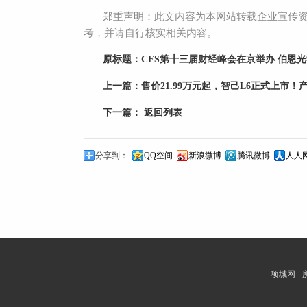
郑重声明：此文内容为本网站转载企业宣传
考，并请自行核实相关内容。
原标题：
CFS第十三届财经峰会在京举办 伯恩光
上一篇：
售价21.99万元起，智己L6正式上市！
下一篇：
返回列表
分享到：
QQ空间
新浪微博
腾讯微博
人人
项城网 