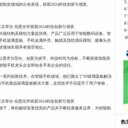
5
制造领域的出色表现，斩获2024科技创新引领奖。
6
7
8
9
备外观结构及模组方案提供商。产品广泛应用于智能数码设备、智
1
盖手机玻璃盖板、手机金属外壳、触摸及指纹感应模组、摄像头光
述领域长期享有领导地位。
持以需求为导向、创新为抓手、科技时尚为坐标，不断探索智能美
智能手机龙头企业和知名手表企业的信任。
一系列创新技术。在智能手机领域，他们推出了3D玻璃盖板解决
智能手机微晶玻璃盖板解决方案，这些技术不仅提升了用户体验，
领下，将积极研发更优质的产品并不断拓展服务边界，为智能制
热