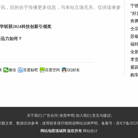
宁德
资讯，目的在于传播更多信息，与本站立场无关。仅供读者参
“
奔腾
学斩获2024科技创新引领奖
仝宗
苏
产品力如何？
福
全新
李
紧跟
网
微信
百度贴吧
百度空间
QQ好友
购
关于我们
|
广告合作
|
免责申明
|
加入我们
|
意见与建议
|
- 所载文章、数据仅供参考，使用前务请仔细阅读网站法律声明。备案号：
苏ICP备20220
网站地图
项城网
版权所有
网站统计